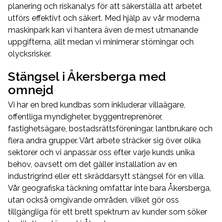
planering och riskanalys för att säkerställa att arbetet
utförs effektivt och säkert. Med hjälp av vår moderna
maskinpark kan vi hantera även de mest utmanande
uppgifterna, allt medan vi minimerar störningar och
olycksrisker.
Stängsel i Åkersberga med
omnejd
Vi har en bred kundbas som inkluderar villaägare,
offentliga myndigheter, byggentreprenörer,
fastighetsägare, bostadsrättsföreningar, lantbrukare och
flera andra grupper. Vårt arbete sträcker sig över olika
sektorer och vi anpassar oss efter varje kunds unika
behov, oavsett om det gäller installation av en
industrigrind eller ett skräddarsytt stängsel för en villa.
Vår geografiska täckning omfattar inte bara Åkersberga,
utan också omgivande områden, vilket gör oss
tillgängliga för ett brett spektrum av kunder som söker