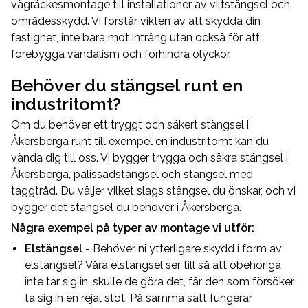
vägräckesmontage till installationer av viltstängsel och
områdesskydd. Vi förstår vikten av att skydda din
fastighet, inte bara mot intrång utan också för att
förebygga vandalism och förhindra olyckor.
Behöver du stängsel runt en
industritomt?
Om du behöver ett tryggt och säkert stängsel i
Åkersberga runt till exempel en industritomt kan du
vända dig till oss. Vi bygger trygga och säkra stängsel i
Åkersberga, palissadstängsel och stängsel med
taggtråd. Du väljer vilket slags stängsel du önskar, och vi
bygger det stängsel du behöver i Åkersberga.
Några exempel på typer av montage vi utför:
Elstängsel
- Behöver ni ytterligare skydd i form av
elstängsel? Våra elstängsel ser till så att obehöriga
inte tar sig in, skulle de göra det, får den som försöker
ta sig in en rejäl stöt. På samma sätt fungerar