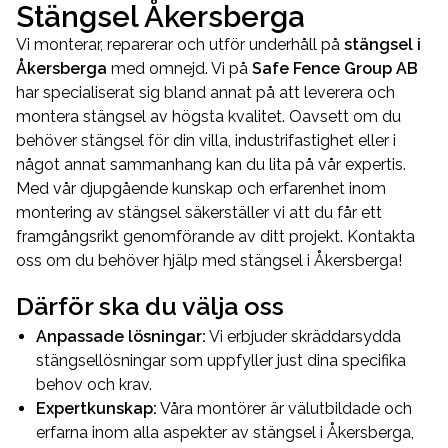
Stängsel Åkersberga
Vi monterar, reparerar och utför underhåll på
stängsel i
Åkersberga
med omnejd. Vi på
Safe Fence Group AB
har specialiserat sig bland annat på att leverera och
montera stängsel av högsta kvalitet. Oavsett om du
behöver stängsel för din villa, industrifastighet eller i
något annat sammanhang kan du lita på vår expertis.
Med vår djupgående kunskap och erfarenhet inom
montering av stängsel säkerställer vi att du får ett
framgångsrikt genomförande av ditt projekt. Kontakta
oss om du behöver hjälp med stängsel i Åkersberga!
Därför ska du välja oss
Anpassade lösningar:
Vi erbjuder skräddarsydda
stängsellösningar som uppfyller just dina specifika
behov och krav.
Expertkunskap:
Våra montörer är välutbildade och
erfarna inom alla aspekter av stängsel i Åkersberga,