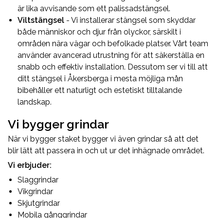
är lika avvisande som ett palissadstängsel.
Viltstängsel
- Vi installerar stängsel som skyddar
både människor och djur från olyckor, särskilt i
områden nära vägar och befolkade platser. Vårt team
använder avancerad utrustning för att säkerställa en
snabb och effektiv installation. Dessutom ser vi till att
ditt stängsel i Åkersberga i mesta möjliga mån
bibehåller ett naturligt och estetiskt tilltalande
landskap.
Vi bygger grindar
När vi bygger staket bygger vi även grindar så att det
blir lätt att passera in och ut ur det inhägnade området.
Vi erbjuder:
Slaggrindar
Vikgrindar
Skjutgrindar
Mobila gånggrindar