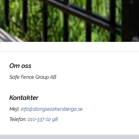
Om oss
Safe Fence Group AB
Kontakter
Mejl
:
info@stangselakersberga.se
Telefon
:
010-337 02 98