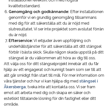
installationen effektivt och med högsta
kvalitetsstandard.
Genomgång och godkännande:
Efter installationen
genomför vi en grundlig genomgång tillsammans
med dig för att säkerställa att du är nöjd med
slutresultatet. Vi ser inte projektet som avslutat förrän
du är nöjd.
Efterservice:
Vi erbjuder även uppföljning och
underhållstjänster för att säkerställa att ditt stängsel
förblir i bästa skick. Skulle någon skada uppstå på ditt
stängsel är du välkommen att höra av dig till oss.
Att välja oss för ditt stängselprojekt innebär att du får
hjälp av ett engagerat och kunnigt team som ser till att
allt går smidigt från start till mål. För mer information om
våra tjänster och hur vi kan hjälpa dig med
stängsel i
Åkersberga
, tveka inte att kontakta oss. Vi ser fram
emot att arbeta med dig och skapa en säker och
estetiskt tilltalande lösning för din fastighet eller ditt
område.