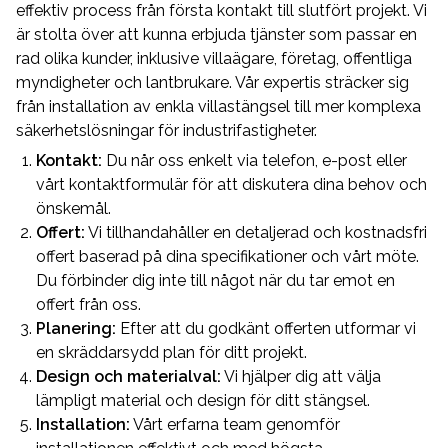
effektiv process från första kontakt till slutfört projekt. Vi
är stolta över att kunna erbjuda tjänster som passar en
rad olika kunder, inklusive villaägare, företag, offentliga
myndigheter och lantbrukare. Vår expertis sträcker sig
från installation av enkla villastängsel till mer komplexa
säkerhetslösningar för industrifastigheter.
Kontakt:
Du når oss enkelt via telefon, e-post eller
vårt kontaktformulär för att diskutera dina behov och
önskemål.
Offert:
Vi tillhandahåller en detaljerad och kostnadsfri
offert baserad på dina specifikationer och vårt möte.
Du förbinder dig inte till något när du tar emot en
offert från oss.
Planering:
Efter att du godkänt offerten utformar vi
en skräddarsydd plan för ditt projekt.
Design och materialval:
Vi hjälper dig att välja
lämpligt material och design för ditt stängsel.
Installation:
Vårt erfarna team genomför