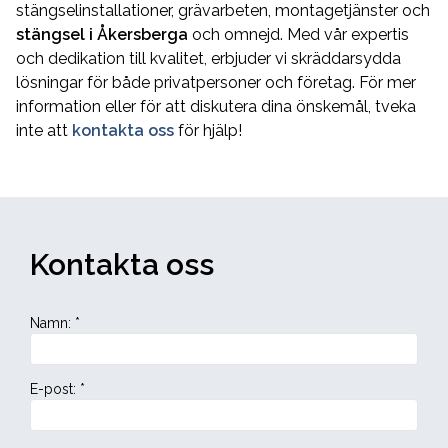
stängselinstallationer, grävarbeten, montagetjänster och
stängsel i Åkersberga
och omnejd. Med vår expertis
och dedikation till kvalitet, erbjuder vi skräddarsydda
lösningar för både privatpersoner och företag. För mer
information eller för att diskutera dina önskemål, tveka
inte att
kontakta oss
för hjälp!
Kontakta oss
Namn
:
*
E-post
:
*