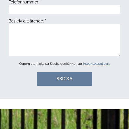
Telefonnummer
:
*
Beskriv ditt ärende
:
*
Genom att klicka på Skicka godkänner jag
integritetspolicyn.
SKICKA